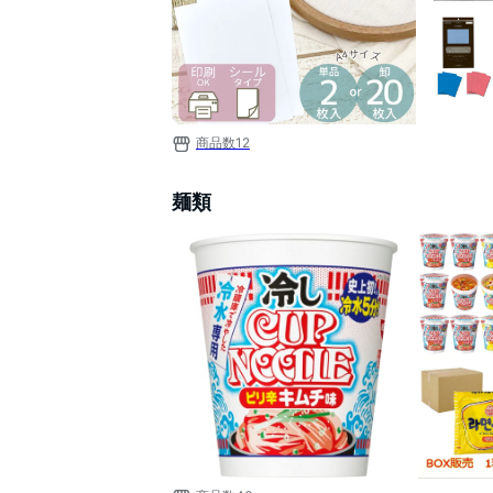
商品数
12
麺類