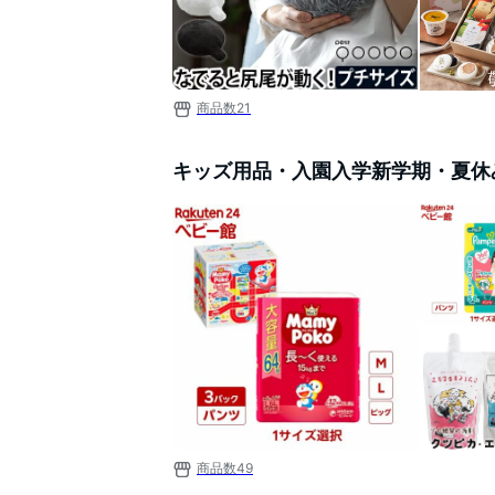
商品数
21
キッズ用品・入園入学新学期・夏休
商品数
49