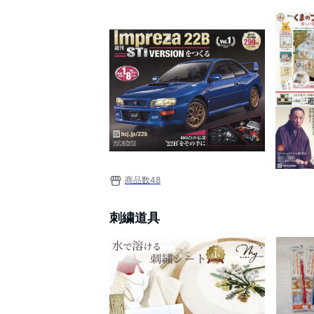
商品数
48
刺繍道具