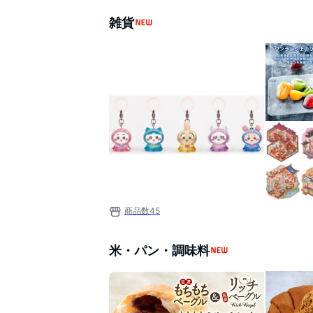
雑貨
商品数
45
米・パン・調味料