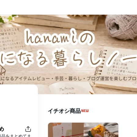
イチオシ商品
め
商品をまとめてま