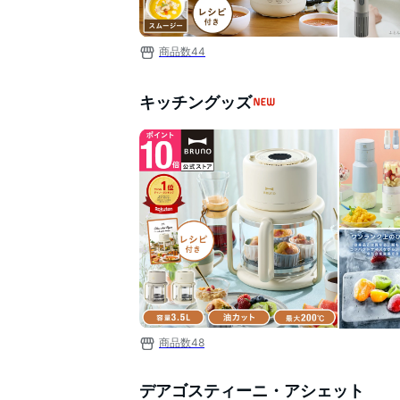
商品数
44
キッチングッズ
商品数
48
デアゴスティーニ・アシェット