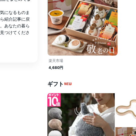
気になるものま
ら紹介記事に戻
。あなたの暮ら
見つけてくださ
楽天市場
4,680円
ギフト