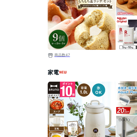
商品数
47
家電