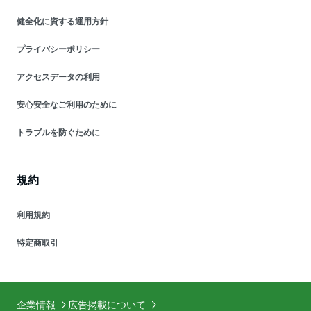
健全化に資する運用方針
プライバシーポリシー
アクセスデータの利用
安心安全なご利用のために
トラブルを防ぐために
規約
利用規約
特定商取引
企業情報
広告掲載について