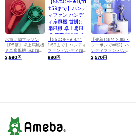
扇風機 手持ち扇風機
ン ハンズフリー ミ
充電式 ポータブル扇
小型扇風機 ミニ扇風
ニファン ポータブル
風機 ポータブルファ
機 usb 扇風機 ポー
ミニ扇風機 持ち運び
ン ハンディ扇風機
タブル扇風機 ポータ
扇風機 持ち歩き ハ
ハンディー扇風機 ハ
ブルファン ミニファ
ンディ扇風機 大風量
ンディーファン 携帯
ン 持ち運び 扇風機
静音 軽量 usb 充電
扇風機 小型扇風機
900mAhバッテリー
式
内蔵 3段階風量調節
お買い物マラソン
【55%OFF★9/11
【先着順6/4 20時・
【P5倍】卓上扇風機
1:59まで】ハンディ
クーポンで半額】ハ
ミニ扇風機 usb扇風
ファン ハンディ扇風
ンディファン ハンデ
機 手持ち扇風機 ミ
機 首掛け扇風機 卓
ィ扇風機 手持ち 扇
3,980円
880円
3,570円
ニファン コンパクト
上扇風機 携帯扇風機
風機 首掛け扇風機
スタンド 持ち運び
手持ち扇風機 小型扇
ポータブル扇風機 ポ
充電式 ポータブル扇
風機 ミニ扇風機 usb
ータブルファン ミス
風機 ポータブルファ
扇風機 ポータブル扇
トファン ミニファン
ン ハンディ扇風機
風機 ポータブルファ
噴霧機能 風量3段階
ハンディーファン 小
ン ミニファン 持ち
急速冷却 卓上 卓上
型扇風機
運び 20dB超静音 バ
扇風機 携帯扇風機
ッテリー内蔵 3段階
手持ち扇風機 小型扇
風量調節 超軽量66g
風機 usb