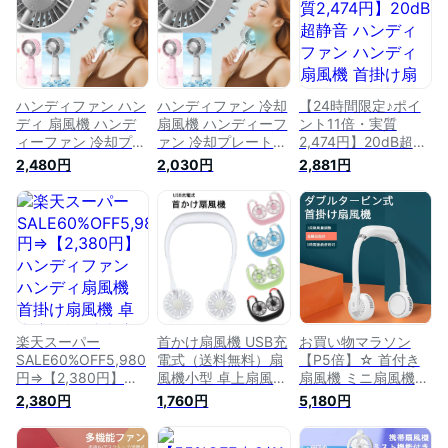
小型扇風機 ミニ扇風
ファン ミニファン
式 ポータブル扇風機
機 usb 充電式 ポー
持ち運び 扇風機バッ
ポータブルファン ハ
タブルファン ミニフ
テリー内蔵 3段階風
ンディ扇風機 ハンデ
ァン 持ち運び
量調節
ィー扇風機
ハンディファン ハン
ハンディファン 冷却
【24時間限定♪ポイ
ディ 扇風機 ハンデ
扇風機 ハンディーフ
ント11倍・実質
ィーファン 冷却プレ
ァン 冷却プレート
2,474円】20dB超静
ート 急速冷却 静音
急速冷却 静音 USB
音 ハンディファン
2,480円
2,030円
2,881円
USB充電式 卓上扇風
充電式 卓上扇風機
ハンディ扇風機 首掛
機 携帯扇風機 手持
携帯扇風機 手持ち
け扇風機 卓上扇風機
ち 小型扇風機 ミニ
小型扇風機 ミニ扇風
携帯扇風機 手持ち扇
扇風機 usb 扇風機
機 usb 扇風機 ポー
風機 小型扇風機 ミ
ポータブル扇風機 ミ
タブル扇風機 ミニフ
ニ扇風機 usb 扇風機
ニファン 持ち運び
ァン 持ち運び 扇風
ポータブル扇風機 ポ
扇風機 バッテリー内
機 バッテリー内蔵
ータブルファン ミニ
蔵
ファン 持ち運び 扇
風機バッテリー内蔵
3段階風量調節
楽天スーパー
首かけ扇風機 USB充
お買い物マラソン
SALE60%OFF5,980
電式（送料無料）扇
【P5倍】☆ 首付き
円⇒【2,380円】ハ
風機小型 卓上扇風機
扇風機 ミニ扇風機
ンディファン ハンデ
首掛け扇風機 小型扇
usb扇風機 手持ち扇
2,380円
1,760円
5,180円
ィ扇風機 首掛け扇風
風機 肩掛け 首かけ
風機 ミニファン コ
機 卓上扇風機 携帯
扇風機 ハンディファ
ンパクト スタンド