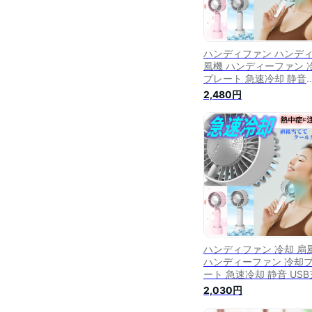
ハンディファン ハンディ
風機 ハンディーファン 
プレート 急速冷却 静音
USB充電式 卓上扇風機 
2,480円
扇風機 手持ち 小型扇風
ミニ扇風機 usb 扇風機 
タブル扇風機 ミニファン
ち運び 扇風機 バッテリ
蔵
ハンディファン 冷却 扇
ハンディーファン 冷却
ート 急速冷却 静音 USB
電式 卓上扇風機 携帯扇
2,030円
手持ち 小型扇風機 ミニ
機 usb 扇風機 ポータブ