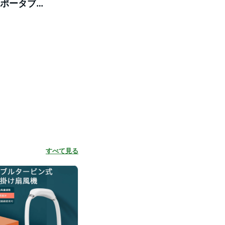
 ポータブ
すべて見る