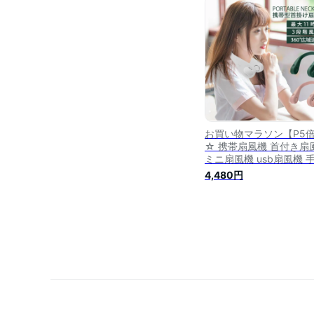
風機 ミニファン 持ち運
扇風機 バッテリー内蔵
お買い物マラソン【P5
☆ 携帯扇風機 首付き扇
ミニ扇風機 usb扇風機 
ち扇風機 ミニファン コ
4,480円
クト スタンド ポータブ
風機 ポータブルファン 
ディ扇風機 ハンディー
機 ハンディーファン 携
風機 小型扇風機