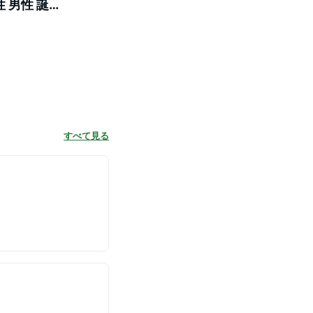
 男性 誕
すべて見る