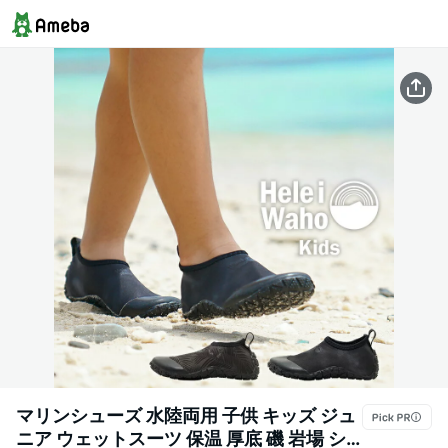
マリンシューズ 水陸両用 子供 キッズ ジュ
ニア ウェットスーツ 保温 厚底 磯 岩場 シ