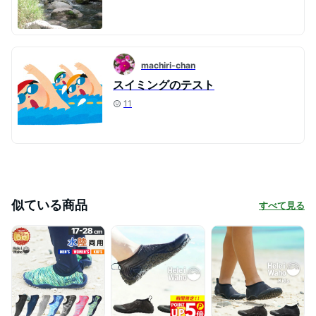
machiri-chan
スイミングのテスト
11
似ている商品
すべて見る