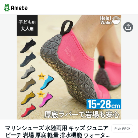
マリンシューズ 水陸両用 キッズ ジュニア
ビーチ 岩場 厚底 軽量 排水機能 ウォーター