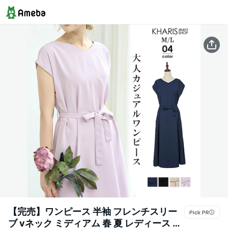
【完売】ワンピース 半袖 フレンチスリー
ブ vネック ミディアム 春 夏 レディース ひ