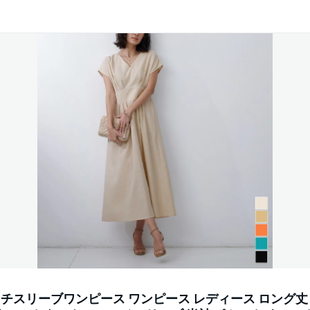
チスリーブワンピース ワンピース レディース ロング丈