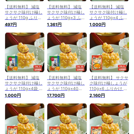
【送料無料】 減塩
【送料無料】 減塩
【送料無料】 減塩
サクサク味付け極し
サクサク味付け極し
サクサク味付け極し
ょうが 110g ふりか
ょうが 110g×3 ふり
ょうが 110g×4 ふり
け ご飯のお供 酢し
かけ ご飯のお供 酢
かけ ご飯のお供 酢
497円
1,361円
1,000円
ょうが おかず生姜
しょうが おかず生姜
しょうが おかず生姜
万能調味料 生姜 し
万能調味料 生姜 し
万能調味料 生姜 し
ょうが ショウガ 国
ょうが ショウガ 国
ょうが ショウガ 国
産
産
産
【送料無料】 減塩
【送料無料】 減塩
【送料無料】 サクサ
サクサク味付け極し
サクサク味付け極し
ク味付け極しょうが
ょうが 110g×4袋 ふ
ょうが 110g×40
110g×6 ふりかけ ご
りかけ ご飯のお供
【まとめ買い】 ふり
飯のお供 酢しょうが
1,000円
17,700円
2,160円
酢しょうが おかず生
かけ ご飯のお供 酢
おかず生姜 万能調味
姜 万能調味料 生姜
しょうが おかず生姜
料 生姜 しょうが シ
しょうが ショウガ
万能調味料 生姜 し
ョウガ 国産
国産
ょうが ショウガ 国
産