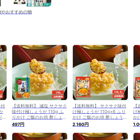
物やおすすめの物
味付
【送料無料】 減塩 サクサク
【送料無料】 サクサク味付
【
か
味付け極しょうが 110g ふ
け極しょうが 110g×6 ふり
け極
が
りかけ ご飯のお供 酢しょう
かけ ご飯のお供 酢しょうが
か
生姜
が おかず生姜 万能調味料
おかず生姜 万能調味料 生姜
お
497円
2,160円
1,
生姜 しょうが ショウガ 国
しょうが ショウガ 国産
し
産