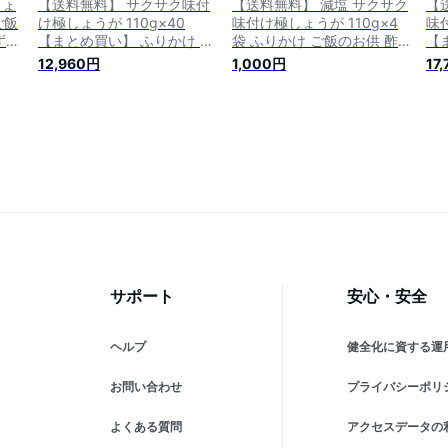
しょ
【送料無料】 サクサク味付
【送料無料】 減塩 サクサク
【
ご飯
け極しょうが 110g×40
味付け極しょうが 110g×4
味付
ず生
【まとめ買い】 ふりかけ ご
袋 ふりかけ ご飯のお供 酢
【
う
飯のお供 酢しょうが おかず
しょうが おかず生姜 万能調
飯
12,960円
1,000円
17
無
生姜 万能調味料 生姜 しょ
味料 生姜 しょうが ショウ
生
うが ショウガ 国産
ガ 国産
う
サポート
安心・安全
ヘルプ
健全化に資する運
お問い合わせ
プライバシーポリ
よくある質問
アクセスデータの