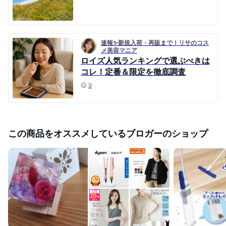
速報✨新規入荷・再販まで！リサのコス
メ美容マニア
ロイズ人気ランキングで選ぶべきは
コレ！定番＆限定を徹底調査
9
この商品をオススメしているブロガーのショップ