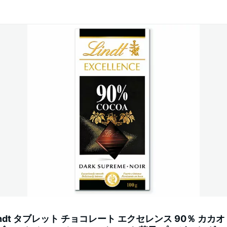
indt タブレット チョコレート エクセレンス 90％ カカ