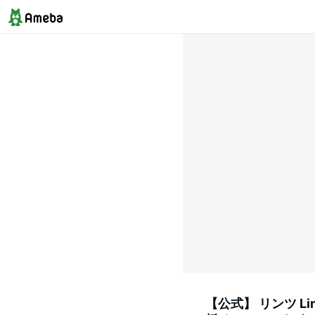
【公式】 リンツ L