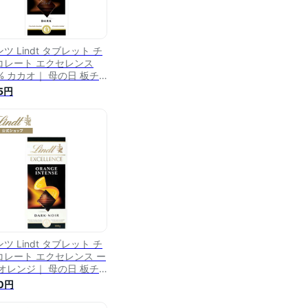
ツ Lindt タブレット チ
コレート エクセレンス
8% カカオ｜ 母の日 板チ
コレート タブレットチョ
5円
レート チョコ スイーツ
菓子 プレゼント ギフト
チギフト 可愛い おしゃれ
生日 職場 お礼 お返し リ
ツチョコ かわいい ハイカ
オ 高カカオ
ツ Lindt タブレット チ
コレート エクセレンス ー
 オレンジ｜ 母の日 板チ
コレート タブレットチョ
0円
レート チョコ スイーツ
菓子 プレゼント ギフト