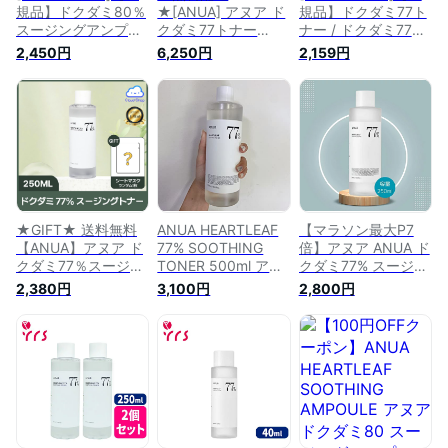
規品】ドクダミ80％
★[ANUA] アヌア ド
規品】ドクダミ77ト
スージングアンプル
クダミ77トナー
ナー / ドクダミ77％
/ Heartleaf 80%
500ml HEARTLEAF
スージングトナー /
2,450円
6,250円
2,159円
Soothing Ampoule -
77% SOOTHING
Heartleaf 77%
30ml
TONER ドクダミ
Soothing Toner -
77% スージング 低刺
250ml / 正規品 / 化
激 化粧水 トナーパ
粧水 / 拭き取り化粧
ック + 肌の鎮静に効
水 / 低刺激 / SNSで
果的なドクダミエキ
話題 / 鎮静 / 水分 /
スが80%配合された
角質ケア
水分アンプル 30ml
[韓国直送]
★GIFT★ 送料無料
ANUA HEARTLEAF
【マラソン最大P7
【ANUA】アヌア ド
77% SOOTHING
倍】アヌア ANUA ド
クダミ77％スージン
TONER 500ml アヌ
クダミ77% スージン
グトナー 250ml アヌ
ア ドクダミ77％スー
グトナー 250ml
2,380円
3,100円
2,800円
ア化粧水
ジングトナー 500ml
Heartleaf 77%
(HEARTLEAF 77%
[並行輸入品]
Soothing Toner 化粧
SOOTHING TONER
水 敏感肌 ニキビ 鎮
250ml) ドクダミ ト
静 韓国コスメ 国内
ナー 低刺激 スキン
配送
ケア 韓国コスメ【海
外通販】