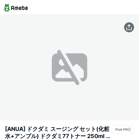
[ANUA] ドクダミ スージング セット(化粧
水+アンプル) ドクダミ77トナー 250ml ド