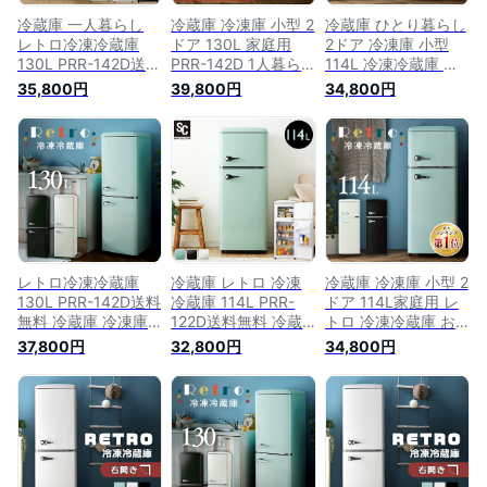
冷蔵庫 一人暮らし
冷蔵庫 冷凍庫 小型 2
冷蔵庫 ひとり暮らし
レトロ冷凍冷蔵庫
ドア 130L 家庭用
2ドア 冷凍庫 小型
130L PRR-142D送料
PRR-142D 1人暮ら
114L 冷凍冷蔵庫 お
無料 冷蔵庫 冷凍庫
し レトロ冷凍冷蔵庫
しゃれ かわいい レ
35,800円
39,800円
34,800円
おしゃれ かわいい
おしゃれ かわいい
トロ コンパクト 冷
レトロ キッチン家電
レトロ キッチン家電
凍庫 キッチン家電
生活家電 新生活 一
生活家電 新生活 一
新生活 1人暮らし パ
人暮らし 1人暮らし
人暮らし ひとり暮ら
ステルカラー ブラッ
ひとり暮らし パステ
し パステルカラー
ク オフホワイト ラ
ルカラー ブラック
ブラック オフホワイ
イトグリーン PRR-
オフホワイト ライト
ト ライトグリーン
122D
グリーン 【D】
レトロ冷凍冷蔵庫
冷蔵庫 レトロ 冷凍
冷蔵庫 冷凍庫 小型 2
130L PRR-142D送料
冷蔵庫 114L PRR-
ドア 114L家庭用 レ
無料 冷蔵庫 冷凍庫
122D送料無料 冷蔵
トロ 冷凍冷蔵庫 お
おしゃれ かわいい
庫 冷凍庫 おしゃれ
しゃれ かわいい レ
37,800円
32,800円
34,800円
レトロ キッチン家電
かわいい レトロ キ
トロ デザイン 新生
生活家電 新生活 一
ッチン家電 生活家電
活 一人暮らし 1人暮
人暮らし 1人暮らし
新生活 一人暮らし 1
らし ひとり暮らし
ひとり暮らし パステ
人暮らし ひとり暮ら
パステルカラー ブラ
ルカラー ブラック
し パステルカラー
ック オフホワイト
オフホワイト ライト
ブラック オフホワイ
ライトグリーン
グリーン 【D】 あす
ト ライトグリーン
PRR-122D