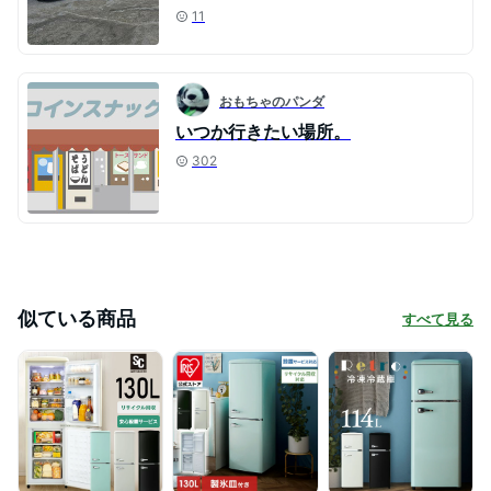
11
おもちゃのパンダ
いつか行きたい場所。
302
似ている商品
すべて見る