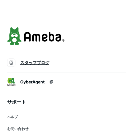
ブラック オフホワイ
オフホワイト ライト
[2512SS]
ト ライトグリーン
グリーン【D】
スタッフブログ
CyberAgent
サポート
ヘルプ
お問い合わせ