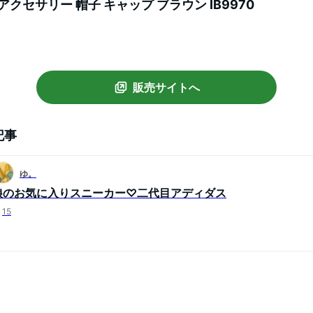
アクセサリー 帽子 キャップ ブラウン IB9970
販売サイトへ
記事
ゆ。
娘のお気に入りスニーカー♡二代目アディダス
15