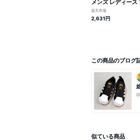
メンズ レディース 
楽天市場
2,631円
この商品のブログ
似ている商品