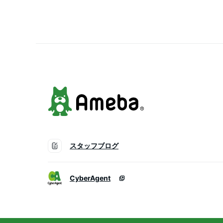
ック HL9332
スタッフブログ
CyberAgent