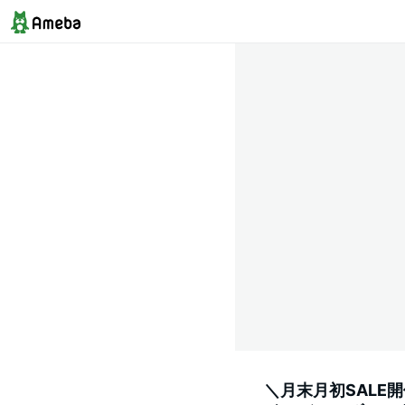
＼月末月初SALE開催