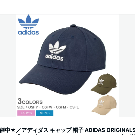
中★／アディダス キャップ 帽子 ADIDAS ORIGINAL