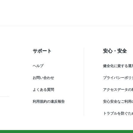
ン TREFOIL T-SHIRT Tシャ
ツ
サポート
安心・安全
ヘルプ
健全化に資する運
お問い合わせ
プライバシーポリ
よくある質問
アクセスデータの
利用規約の違反報告
安心安全なご利用
トラブルを防ぐた