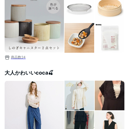
商品数
24
大人かわいいcoca🍒