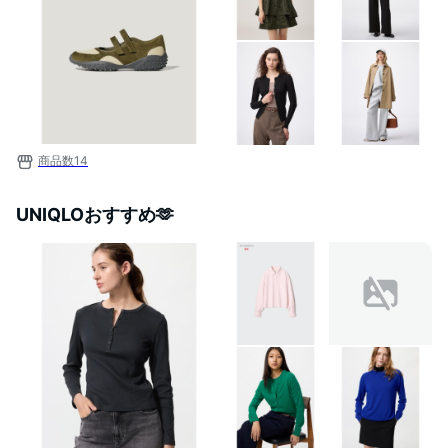
商品数
14
UNIQLOおすすめ🫶