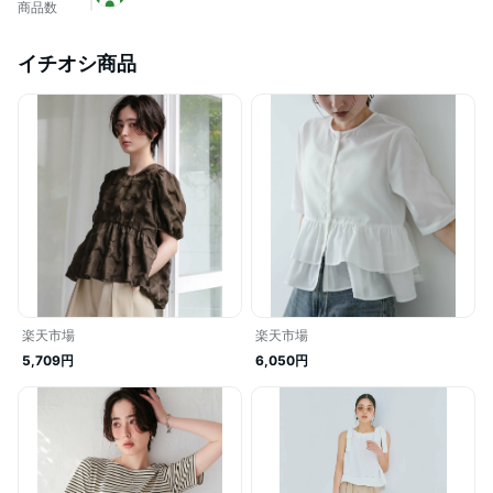
商品数
イチオシ商品
楽天市場
楽天市場
5,709円
6,050円