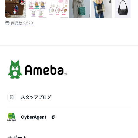
商品数
2,520
スタッフブログ
CyberAgent
サポート