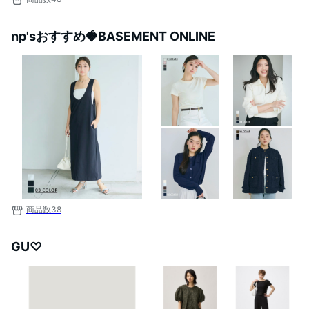
np'sおすすめ🍓BASEMENT ONLINE
商品数
38
GU♡