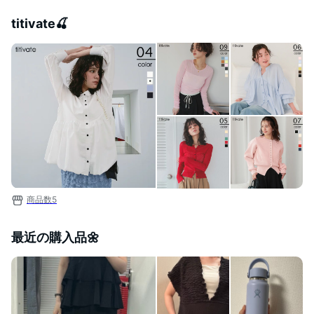
titivate🍒
商品数
5
最近の購入品🌼