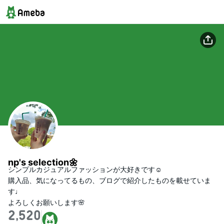
np's selection🌼
シンプルカジュアルファッションが大好きです☺️

購入品、気になってるもの、ブログで紹介したものを載せていま
す♩

よろしくお願いします🌸
2,520