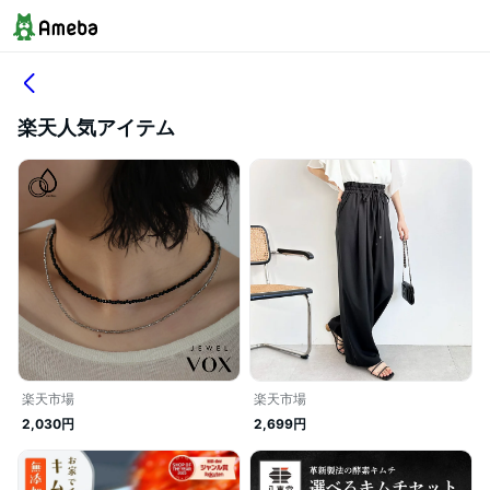
楽天人気アイテム
楽天市場
楽天市場
2,030円
2,699円