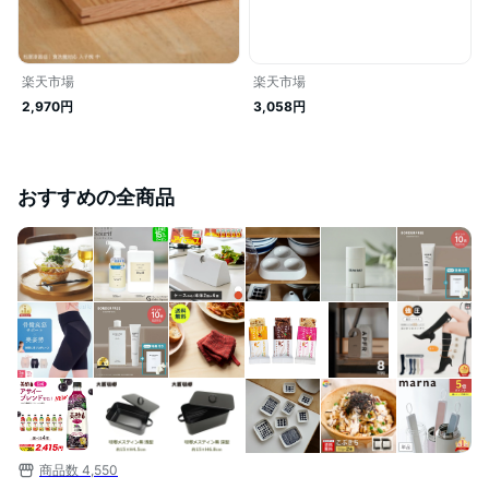
楽天市場
楽天市場
2,970円
3,058円
おすすめの全商品
商品数
4,550