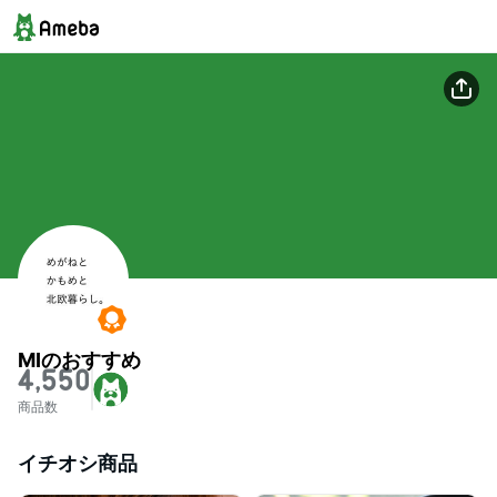
MIのおすすめ
4,550
商品数
イチオシ商品