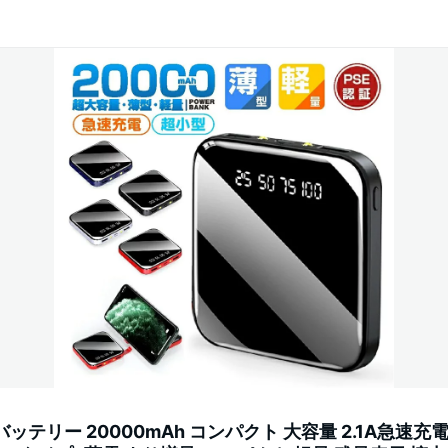
テリー 20000mAh コンパクト 大容量 2.1A急速充電 i