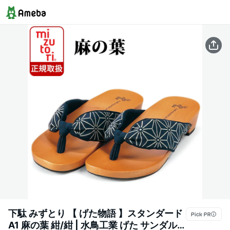
下駄 みずとり 【 げた物語 】スタンダード
A1 麻の葉 紺/紺 | 水鳥工業 げた サンダル