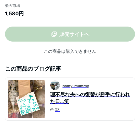
日シリーズ お風呂で縁日 入浴剤 お風呂遊
楽天市場
び バストイ おもちゃ グッズ 景品 雑貨 水
1,580円
遊び プール遊び すみっコぐらし お風呂 縁
日 郡山銘販 まざっせこらっせ
販売サイトへ
この商品は購入できません
この商品のブログ記事
namy-mummy
理不尽な夫への復讐が勝手に行われ
た日…笑
33