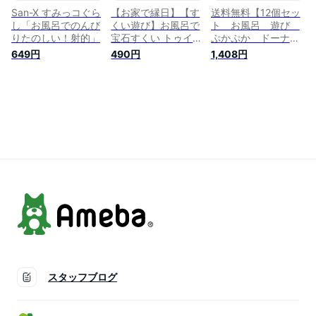
室内遊び
San-X すみっコぐら
【お家で縁日】【す
送料無料【12個セッ
し「お風呂でのんび
くい遊び】お風呂で
ト お風呂 遊び
りたのしい！射的」
宝石すくい トゥイン
ぷかぷか ドーナツ
クル(入浴剤) 単品
2】水に浮く おふ
649円
490円
1,408円
ろ バストイ サン
プル リアルフー
ド リアル 食品
お風呂グッズ スィ
ーツ お風呂のおも
ちゃ 食品サンプ
ル デザート おも
ちゃ オモチャ プ
ール 幼児 お風呂
で遊ぶ 浮く 水遊
び
スタッフブログ