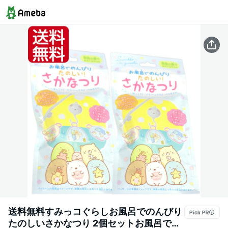
送料無料すみっコぐらしお風呂でのんびり
たのしいさかなつり 2個セットお風呂で縁