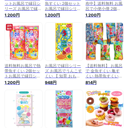
ットお風呂で縁日シ
魚すくい 2個セット
布中】送料無料 お風
リーズ お風呂で縁日
お風呂で縁日シリー
呂で小便小僧 2個セ
入浴剤 お風呂遊び
ズ お風呂で縁日 入
ット お風呂で縁日シ
1,200円
1,200円
1,200円
バストイ 子供とお風
浴剤 お風呂遊び バ
リーズ お風呂で縁日
呂 おもちゃ グッズ
ストイ バス玩具 子
入浴剤 お風呂遊び
雑貨 水遊び プール
供とお風呂 おもちゃ
バストイ バス玩具
遊び 射的 お風呂 縁
グッズ 景品 雑貨 水
子供とお風呂 おもち
日 お土産 郡山銘販
遊び プール遊び 金
ゃ グッズ 景品 雑貨
まざっせこらっせ 買
魚 お風呂 縁日 お土
水遊び プール遊び
い回り
産 郡山銘販 まざっ
小僧 お風呂 縁日 お
せこらっせ 買い回り
土産 郡山銘販 まざ
っせこらっせ
送料無料お風呂で熱
お風呂で縁日シリー
【送料無料】 お風呂
帯魚すくい 2個セッ
ズ お風呂でうんこす
で 金魚すくい 亀す
トお風呂で縁日シリ
くい 【 知育 おもち
くい 熱帯魚すくい
ーズ お風呂で縁日
ゃ 水遊び バスグッ
恐竜すくい 輪投げ
1,200円
948円
814円
入浴剤 お風呂遊び
ズ プレゼント 入浴
ヨーヨー 釣り こど
バストイ バス玩具
剤 ギフト こども キ
も キッズ おとこの
子供とお風呂 おもち
ャラクター オモチャ
こ おんなのこ 知育
ゃ グッズ 景品 雑貨
玩具 お風呂遊び 子
玩具 おもちゃ バス
水遊び プール遊び
ども キッズ 子供 室
トイ お風呂遊び バ
熱帯魚 お風呂 縁日
内遊び バス用品 お
ス用品 おふろ おも
お土産 買い回り
もちゃ付き お風呂用
しろグッズ バスグッ
品 お風呂グッズ 】
ズ お風呂雑貨 入浴
剤 水遊び 縁日 玩具