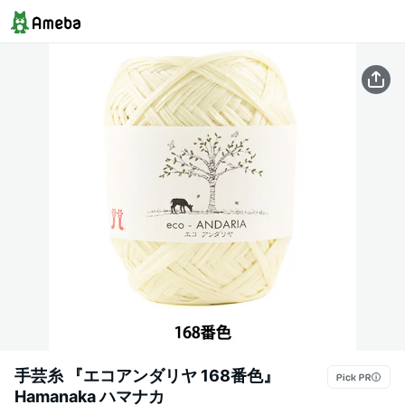
手芸糸 『エコアンダリヤ 168番色』
Hamanaka ハマナカ