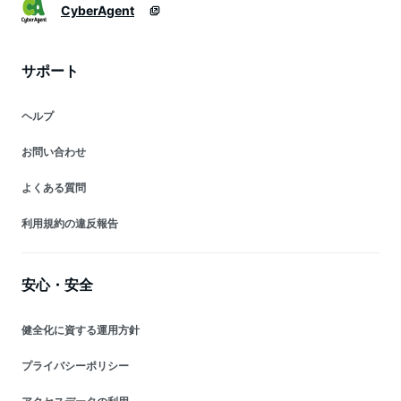
CyberAgent
サポート
ヘルプ
お問い合わせ
よくある質問
利用規約の違反報告
安心・安全
健全化に資する運用方針
プライバシーポリシー