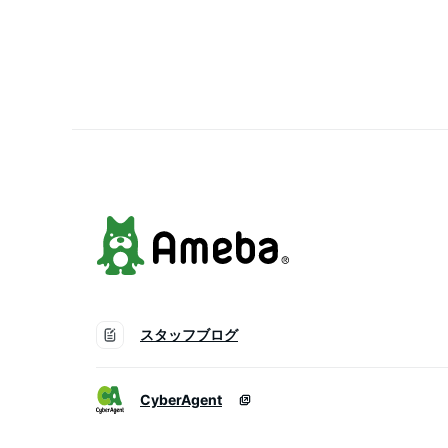
ケ fukuske ふくすけ
スタッフブログ
CyberAgent