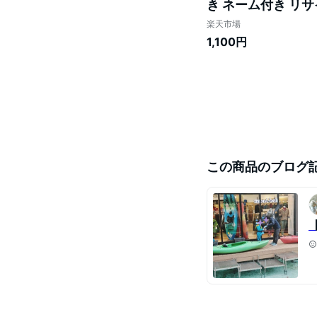
き ネーム付き リサイ
楽天市場
1,100円
この商品のブログ