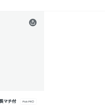
後長マチ付