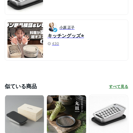
小原 正子
キッチングッズ⭐
430
似ている商品
すべて見る