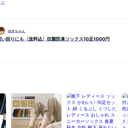
21
ゆきちゃん
買い回りにも〈送料込〉抗菌防臭ソックス10足1000円