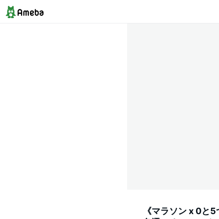
《マラソン x 0と