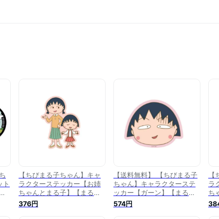
ち
【ちびまる子ちゃん】キャ
【送料無料】 【ちびまる子
【
ット
ラクターステッカー【お姉
ちゃん】キャラクターステ
ラ
】
ちゃんとまる子】【まる
ッカー【ガーン】【まる
ち
】
子】【まるちゃん】【さく
子】【まるちゃん】【さく
【
376円
574円
38
らももこ】【テレビ】【ア
らももこ】【テレビ】【ア
【
ニメ】【漫画】【シール】
ニメ】【漫画】【シール】
ビ