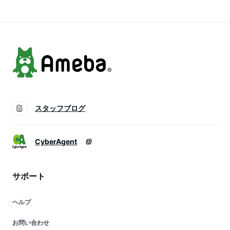
タ 蓋 菌 携帯 まとめ
タ 蓋 菌 携帯 まとめ
買い
買い
スタッフブログ
CyberAgent
サポート
ヘルプ
お問い合わせ