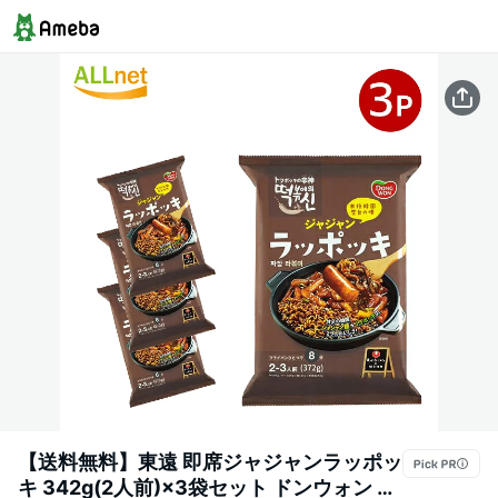
【送料無料】東遠 即席ジャジャンラッポッ
キ 342g(2人前)×3袋セット ドンウォン ト