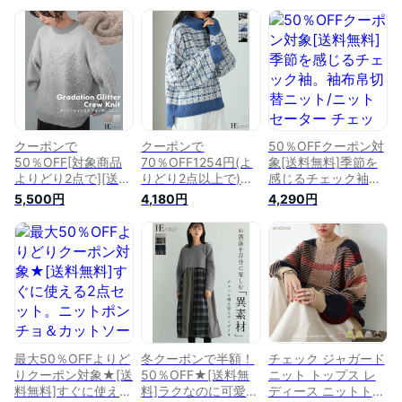
クーポンで
クーポンで
50％OFFクーポン対
50％OFF[対象商品
70％OFF1254円(よ
象[送料無料]季節を
よりどり2点で][送料
りどり2点以上で)上
感じるチェック袖。
無料]控えめラメで上
品にニットを着る。
袖布帛切替ニット/ニ
5,500円
4,180円
4,290円
品な大人style。グラ
ツイード編みハイネ
ット セーター チェ
デーションラメ クル
ックニット/ニット
ック ボリューム袖
ーネックニット/ニッ
セーター ツイード
レディース トップス
ト セーター ジャガ
柄ニット レディース
異素材 ゆったり 大
ード編み あったか
トップス ハイネック
きいサイズ 体型カバ
防寒 レディース ト
ゆったり 大きいサイ
ー[メール便不可]
ップス クルーネック
ズ 体型カバー[メー
ラメ 体型カバー ゆ
ル便不可]
ったり 大きいサイズ
[メール便不可]
最大50％OFFよりど
冬クーポンで半額！
チェック ジャガード
りクーポン対象★[送
50％OFF★[送料無
ニット トップス レ
料無料]すぐに使える
料]ラクなのに可愛
ディース ニットトッ