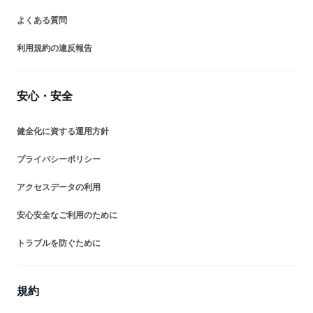
よくある質問
利用規約の違反報告
安心・安全
健全化に資する運用方針
プライバシーポリシー
アクセスデータの利用
安心安全なご利用のために
トラブルを防ぐために
規約