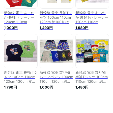
ッズ
キッズ 男児 キッズ
着替え 洗い替え
E5 E6 E8 W7 E7 線
路
新幹線 電車 あった
新幹線 電車 長袖Tシ
新幹線 電車 あった
か 長袖 トレーナー
ャツ 100cm 110cm
か 裏起毛トレーナー
120cm 110cm
120cm 綿100% はや
120cm 110cm
100cm はやぶさ こ
ぶさ こまち かがや
100cm はやぶさ こ
1,000円
1,490円
1,980円
まち かがやき ドク
き ドクターイエロー
まち かがやき ドク
ターイエロー 裏起毛
めくれる 知育 子供
ターイエロー めくれ
子供服 男の子 秋 冬
服 男の子 秋 冬 プラ
る 知育 裏起毛 暖か
プラレール トミカ
レール トミカ 服 ロ
子供服 男の子 秋 冬
トップス プリント
ンT しんかんせん
プラレール トミカ
トレイン のぞみ キ
カーキ イエロー マ
ッズ 鉄道 6歳 5歳 4
スタード
歳 3歳 車両 列車 機
関車
新幹線 電車 長袖 Tシ
新幹線 電車 乗り物
新幹線 電車 乗り物
ャツ 100cm 110cm
ハーフパンツ 100cm
半袖Tシャツ 100cm
120cm 130cm 変色
110cm 120cm 綿
110cm 120cm 綿
スパンコール ロンT
100% はやぶさ こま
100% はやぶさ こま
1,790円
1,000円
1,480円
はやぶさ こまち か
ち かがやき のぞみ
ち かがやき のぞみ
がやき のぞみ ドク
ドクターイエロー 子
ドクターイエロー 子
ターイエロー 男の子
供服 男の子 プラレ
供服 男の子 プラレ
春 キッズ 子供服 キ
ール シンカリオン
ール シンカリオン
ラキラ でんしゃ 乗
夏
夏