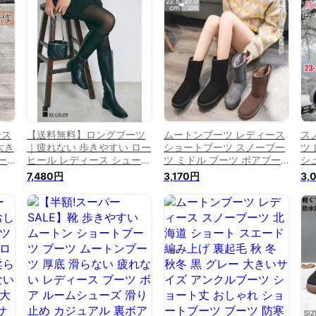
ー
ージュ ショートブーツ |
ツ 滑らない 裏起毛ブーツ
や
【宅配便】soku
雪国 冬 滑り止め シューズ
っ
ンラ
裏ボア フェイクファー 寒さ
い
対策 あったか
疲
ース
【送料無料】ロングブーツ
ムートンブーツ レディース
ス
大き
｜疲れない 歩きやすい ロー
ショートブーツ スノーブー
ツ
ー
ヒール レディース シューズ
ツ ミドル ブーツ ボアブー
シ
ュー
ロングブーツ ブラック ロン
ツ 痛くない 歩きやすい 大
ト
7,480円
3,170円
3,
 短
グ ブーツ ブーティ スクエ
きいサイズ ぺたんこブーツ
年
く
ア 大きいサイズ ベースメン
ファーブーツ フラットブー
量
 カ
ト BASEMENT online 2022
ツ 内ボア 防滑 保温 防寒 厚
い
AW 【宅配便】
底ブーツ 疲れにくい黒
疲
【BO2022AW】soku
旅