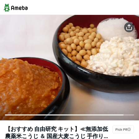
【おすすめ 自由研究 キット】≪無添加低
農薬米こうじ ＆ 国産大麦こうじ 手作り減