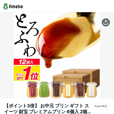
【ポイント3倍】 お中元 プリン ギフト ス
イーツ 財宝 プレミアムプリン 6個入 2箱