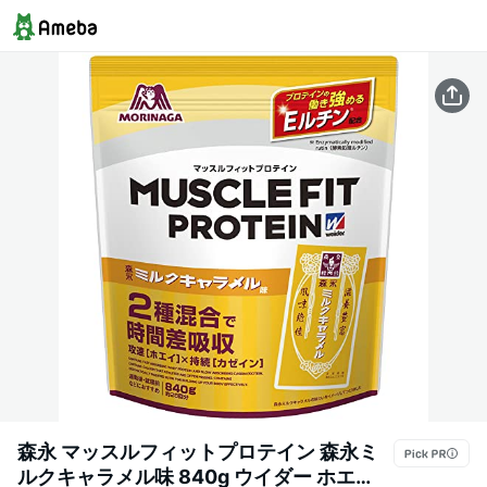
森永 マッスルフィットプロテイン 森永ミ
ルクキャラメル味 840g ウイダー ホエ