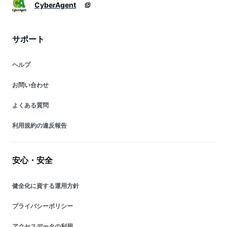
CyberAgent
サポート
ヘルプ
お問い合わせ
よくある質問
利用規約の違反報告
安心・安全
健全化に資する運用方針
プライバシーポリシー
アクセスデータの利用