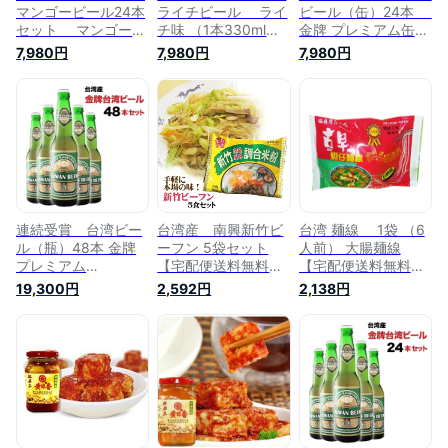
マンゴービール24本
ライチビール ライ
ビール（缶）24本
セット マンゴー味
チ味 （1本330ml）
金牌 プレミアム缶ビ
（1本330ml）台湾マ
【宅配便送料無料】
ール 330ml×24本
7,980円
7,980円
7,980円
ンゴー 酒 お酒 台湾
台湾産 台湾 食品
台湾 酒 お酒 台湾お
台湾お土産 台湾おみ
台湾物産 館 台湾
土産 台湾おみやげ
やげ 台湾物産館
お土産 台湾 台湾祭
台湾物産館 台湾名物
台湾名物 台湾雑
台湾 小 集
台湾雑貨【送料無
貨 宅配便送料無
料】台湾食材 中華
料！ 台湾 物産
食材 おうちで台
展 台湾産 中国食品
湾 父の日 プレゼ
台湾 食品 台湾物
ント 台湾産 台湾
産 館 台湾お土
物産 館 台湾お土
産 台湾 台湾祭
産 台湾 小 集
連続受賞 台湾ビー
台湾産 南興新竹ビ
台湾 麺線 1袋 （6
ル（瓶）48本 金牌
ーフン 5袋セット
人前） 大腸麺線
プレミアム
【宅配便送料無料】
【宅配便送料無料】
330ml×48本 台湾 酒
台湾米粉 台湾ビー
台湾のローカルグル
19,300円
2,592円
2,138円
お酒 台湾お土産 台
フン インスタント
メ 台湾古早味麺線
湾おみやげ 台湾物産
ビーフン 台湾グル
台湾産 インスタント
館 台湾名物 台湾雑
メ 台湾お土産 台湾
台湾みやげ 台湾お
貨【送料無料】台湾
おみやげ 台湾物産
土産 台湾おみやげ
食材 中華食材 お
館 台湾雑貨 台湾
台湾物産館 台湾名物
うちで台湾 父の
食品 台湾 物産
台湾雑貨 台湾食
日 プレゼント 台
展 台湾産 台湾 食
材 中華食材 台湾
湾産 台湾 食品 台
品 台湾物産 館
物産 展 台湾産 中
湾物産 館 台湾 小
台湾お土産 台湾 台
国食品 台湾お土