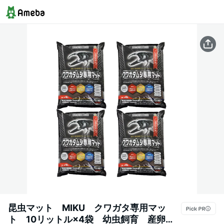
昆虫マット MIKU クワガタ専用マッ
ト 10リットル×4袋 幼虫飼育 産卵