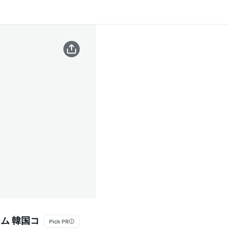
ーム 韓国コ