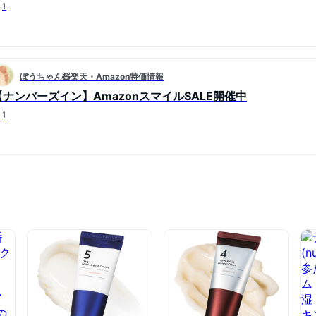
1
ぼうちゃん🧸楽天・Amazon特価情報
【ナンバーズイン】AmazonスマイルSALE開催中
1