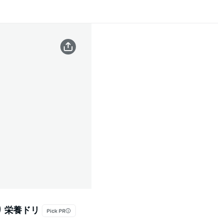
り 栄養ドリ