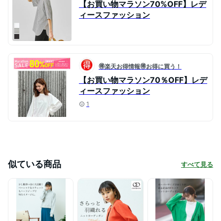
【お買い物マラソン70%OFF】レデ
ィースファッション
🉐楽天お得情報🉐お得に買う！
【お買い物マラソン70％OFF】レデ
ィースファッション
1
似ている商品
すべて見る