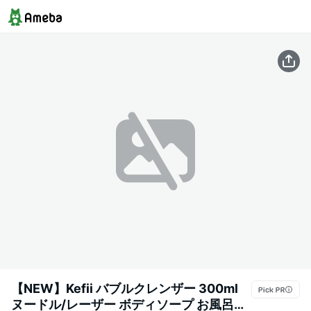
【NEW】Kefii バブルクレンザー 300ml
ヌードル/レーザー ボディソープ お風呂遊