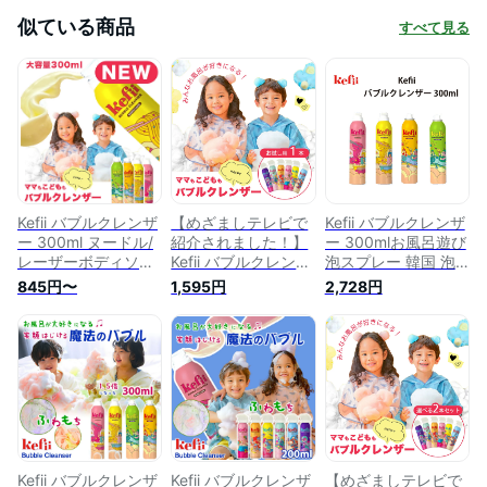
似ている商品
すべて見る
Kefii バブルクレンザ
【めざましテレビで
Kefii バブルクレンザ
ー 300ml ヌードル/
紹介されました！】
ー 300mlお風呂遊び
レーザーボディソー
Kefii バブルクレンザ
泡スプレー 韓国 泡
プ お風呂遊び 泡ス
ー ボディソープ お
ソープ バブルソープ
845円〜
1,595円
2,728円
プレー 泡ソープ 楽
風呂遊び 泡スプレー
スプレー 子供が喜ぶ
しい お風呂のおもち
泡ソープ 楽しい お
お風呂玩具 泡 遊び
ゃ おもしろ あわあ
風呂のおもちゃ おも
お風呂 泡風呂 シャ
わ キッズ 女の子 ケ
しろ あわあわ キッ
ンプー ケフィー 泡
ピ 泡風呂 入浴剤 シ
ズ 女の子 ケピ 泡風
あわスプレー あわっ
ャンプー ケフィー
呂 ケフィー 泡スプ
ぴー お風呂のおもち
泡あわスプレー あわ
レー あわっぴー フ
ゃ あわ あわあわ キ
っぴー バブルソープ
ォーミングスプレー
ッズ 女の子 ケピ
スプレー
Kefii バブルクレンザ
Kefii バブルクレンザ
【めざましテレビで