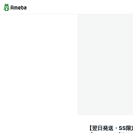
【翌日発送・SS限定