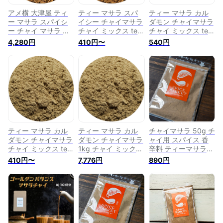
アメ横 大津屋 ティ
ティー マサラ スパ
ティー マサラ カル
ー マサラ スパイシ
イシー チャイマサラ
ダモン チャイマサラ
ー チャイ マサラ チ
チャイ ミックス tea
チャイ ミックス tea
ャイ chai 紅茶 ミル
chai masala 紅茶 ミ
chai masala 紅茶 ミ
4,280円
410円〜
540円
クティー マサラ チ
ルクティー マサラ
ルクティー マサラ
ャイマサラ ティーマ
チャイマサラ ティー
チャイマサラ ティー
サラ スパイス
マサラ スパイス
マサラ スパイス
(500g)
(50g)
ティー マサラ カル
ティー マサラ カル
チャイマサラ 50g チ
ダモン チャイマサラ
ダモン チャイマサラ
ャイ用 スパイス 香
チャイ ミックス tea
1kg チャイ ミックス
辛料 ティーマサラ
chai masala 紅茶 ミ
tea chai masala 紅
Chai Masala チャイ
410円〜
7,776円
890円
ルクティー マサラ
茶 ミルクティー マ
紅茶 ミルクティー
チャイマサラ ティー
サラ チャイマサラ
マサラ スパイス
ティーマサラ スパイ
ス