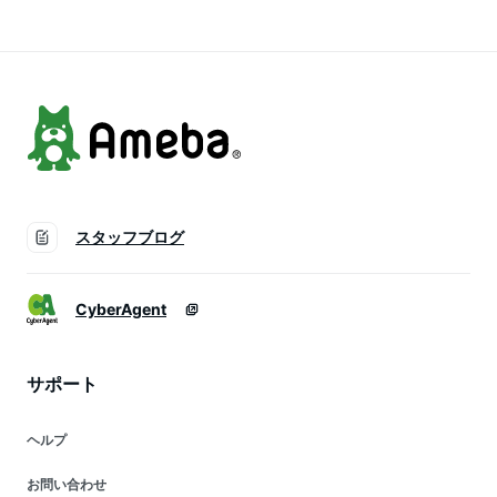
チャイマサラ メール
便 マサラ masala
chai spice
スタッフブログ
CyberAgent
サポート
ヘルプ
お問い合わせ