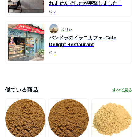
れませんでしたが突撃しました！
6
えりぃ
バンドラのイラニカフェ-Cafe
Delight Restaurant
9
似ている商品
すべて見る