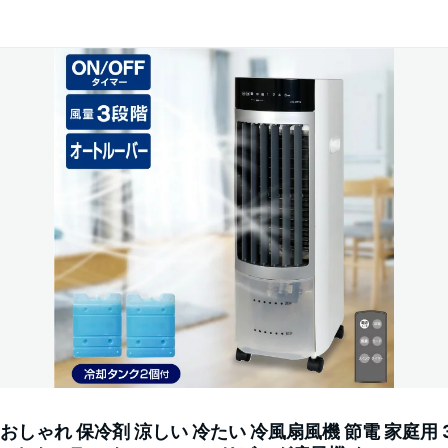
 おしゃれ 保冷剤 涼しい 冷たい 冷風扇風機 節電 家庭用