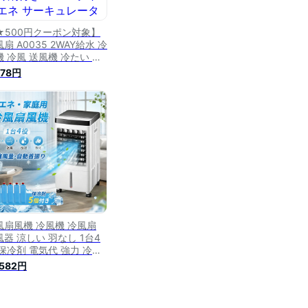
★500円クーポン対象】
扇 A0035 2WAY給水 冷
機 冷風 送風機 冷たい 氷
冷 スポットクーラー 家庭
878円
 小型 扇風機 首振り 保冷
付き コンパクト 省エネ
ーキュレーター ひんやり
いふうせん 3L タンク タ
ー型扇風機 おしゃれ 冷風
風機 シンプル
風扇風機 冷風機 冷風扇
風器 涼しい 羽なし 1台4
 保冷剤 電気代 強力 冷風
ード 冷風ファン スリムタ
,582円
ー型 付属5つ保冷剤 サー
ュレーター 扇風機 家庭用
型 静音 上下左右 首振り