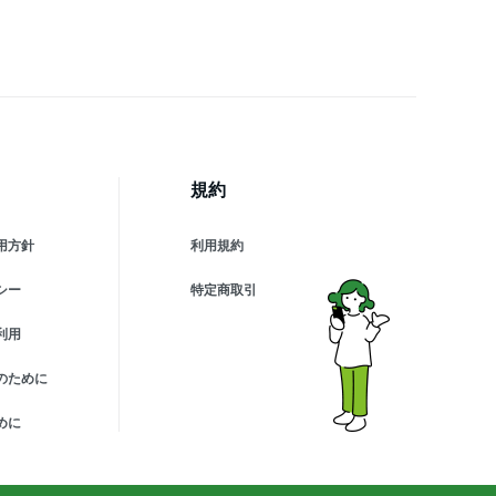
0L容量 3段階風量 リモコ
付き 母の日 クーラー並み
涼しい冷風機 冷風扇静音
規約
用方針
利用規約
シー
特定商取引
利用
のために
めに