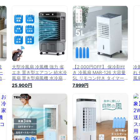
量
大型冷風扇 冷風機 強力 省
【2,000円OFF】 保冷剤付
冷
ー
エネ 置き型エアコン 給水冷
き 冷風扇 MAR-126 大容量
れ
動首
風扇 置き型扇風機 水冷扇風
5L リモコン付き タイマー
風
 冷
機 送風機 保冷剤 上部給水
付き キャスター付き 自動首
設
25,900円
7,999円
扇風
リモコン付き 左右首振り キ
振り 涼しい 省エネ 静音 冷
ー 
小型
ャスター付き リビング扇風
風機 冷風扇風機 羽なし扇風
MX
ラー
機 加湿 気化式クーラー送風
機 コンパクトクーラー 小型
20L大容量タンク スポット
クーラー スポットクーラー
クーラー 業務用 家庭用
家庭用