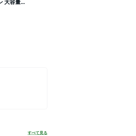
ン 大容量タ
すべて見る