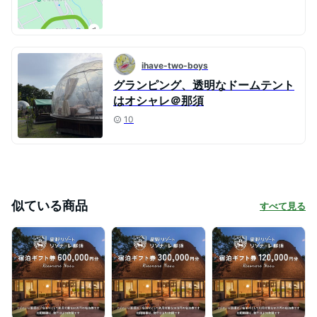
ihave-two-boys
グランピング、透明なドームテント
はオシャレ＠那須
10
似ている商品
すべて見る