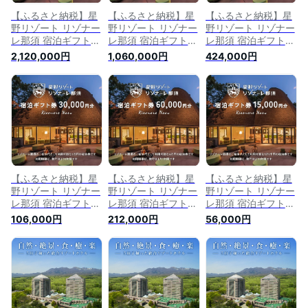
【ふるさと納税】星
【ふるさと納税】星
【ふるさと納税】星
野リゾート リゾナー
野リゾート リゾナー
野リゾート リゾナー
レ那須 宿泊ギフト券
レ那須 宿泊ギフト券
レ那須 宿泊ギフト券
（600,000円分）｜
（300,000円分） ｜
（120,000円分）｜
2,120,000円
1,060,000円
424,000円
宿泊 旅行 チケット
宿泊 旅行 チケット
宿泊 旅行 チケット
宿泊券 旅行券 観光
宿泊券 旅行券 観光
宿泊券 旅行券 観光
国内旅行 那須 栃木
国内旅行 那須 栃木
国内旅行 那須 栃木
県 那須町〔P-177〕
県 那須町〔P-175〕
県 那須町〔P-122〕
※着日指定不可
※着日指定不可
※着日指定不可
【ふるさと納税】星
【ふるさと納税】星
【ふるさと納税】星
野リゾート リゾナー
野リゾート リゾナー
野リゾート リゾナー
レ那須 宿泊ギフト券
レ那須 宿泊ギフト券
レ那須 宿泊ギフト券
（30,000円分）｜宿
（60,000円分）｜｜
（15,000円分）｜宿
106,000円
212,000円
56,000円
泊 旅行 チケット ト
宿泊 旅行 チケット
泊 旅行 チケット ト
ラベル 宿泊券 旅行
トラベル 宿泊券 旅
ラベル 宿泊券 旅行
券 温泉 ホテル 家族
行券 温泉 ホテル 家
券 温泉 ホテル 家族
旅行 温泉旅行 国内
族旅行 温泉旅行 国
旅行 温泉旅行 国内
旅行 避暑地 夏休み
内旅行 避暑地 夏休
旅行 避暑地 夏休み
お盆 GW 年末年始 記
み お盆 GW 年末年始
お盆 GW 年末年始 記
念日 ご褒美 贅沢 観
記念日 ご褒美 贅沢
念日 ご褒美 贅沢 観