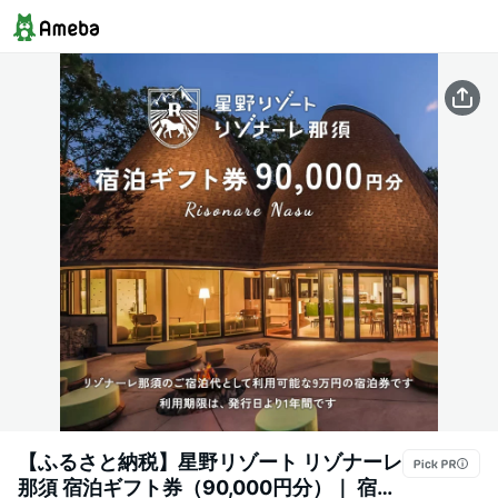
【ふるさと納税】星野リゾート リゾナーレ
那須 宿泊ギフト券（90,000円分）｜ 宿泊