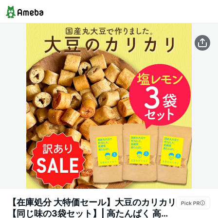
【在庫処分 大特価セール】大豆のカリカリ
【同じ味の3袋セット】| 高たんぱく 高タ