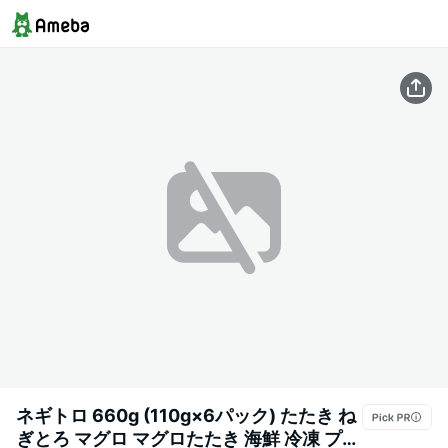
ネギトロ 660g (110g×6パック) たたき ね
ぎとろ マグロ マグロたたき 海鮮 冷凍 プレ