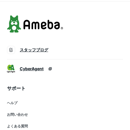
性 金属アレルギー
K10 10金 宝石
安心 対応 金アレ
スタッフブログ
CyberAgent
サポート
ヘルプ
お問い合わせ
よくある質問