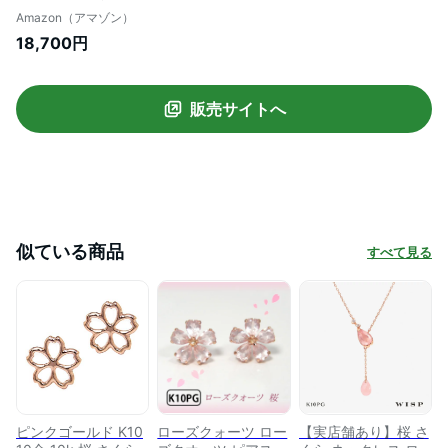
Amazon（アマゾン）
18,700円
販売サイトへ
似ている商品
すべて見る
ピンクゴールド K10
ローズクォーツ ロー
【実店舗あり】桜 さ