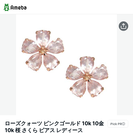
ローズクォーツ ピンクゴールド 10k 10金
10k 桜 さくら ピアス レディース