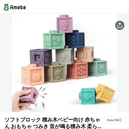
ソフトブロック 積み木ベビー向け 赤ちゃ
ん おもちゃ つみき 音が鳴る積み木 柔らか