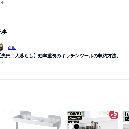
4
記事
SHU
【夫婦二人暮らし】効率重視のキッチンツールの収納方法。
7